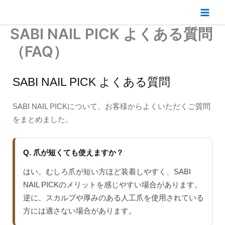
内
容
を
SABI NAIL PICK よくある質問
ス
（FAQ）
キ
ッ
プ
SABI NAIL PICK よくある質問
SABI NAIL PICKについて、お客様からよくいただくご質問
をまとめました。
Q. 爪が短くても使えますか？
はい。むしろ爪が短い方ほど装着しやすく、SABI
NAIL PICKのメリットを感じやすい場合があります。
逆に、スカルプや厚みのある人工爪を使用されている
方には適さない場合があります。