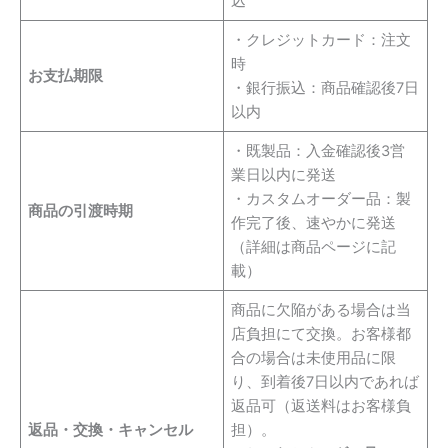
込
・クレジットカード：注文
時
お支払期限
・銀行振込：商品確認後7日
以内
・既製品：入金確認後3営
業日以内に発送
・カスタムオーダー品：製
商品の引渡時期
作完了後、速やかに発送
（詳細は商品ページに記
載）
商品に欠陥がある場合は当
店負担にて交換。お客様都
合の場合は未使用品に限
り、到着後7日以内であれば
返品可（返送料はお客様負
返品・交換・キャンセル
担）。