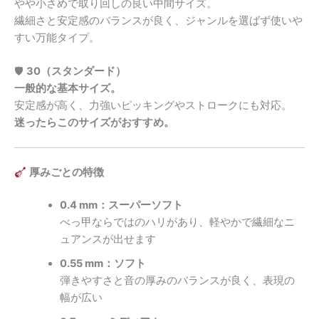
やや小さめで取り回しの良い中間サイズ。
繊細さと安定感のバランスが良く、ジャンルを選ばず使いや
すい万能タイプ。
🛡
30（スタンダード）
一般的な基本サイズ。
安定感が高く、力強いピッキングやストロークにも対応。
迷ったらこのサイズがおすすめ。
厚みごとの特徴
0.4 mm：スーパーソフト
べっ甲ならではのハリがあり、軽やかで繊細なニ
ュアンスが出せます
0.55 mm：ソフト
弾きやすさと音の厚みのバランスが良く、表現の
幅が広い