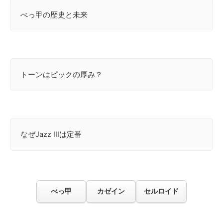
べっ甲の歴史と未来
トーンはピックの厚み？
なぜJazz IIIは定番
べっ甲
カゼイン
セルロイド