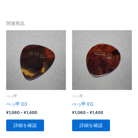
関連商品
べっ甲
べっ甲
べっ甲 D3
べっ甲 EG
価
価
¥
1,060
–
¥
1,400
¥
1,060
–
¥
1,400
格
格
こ
こ
帯:
帯:
詳細を確認
詳細を確認
の
の
¥1,060
¥1,060
–
–
商
商