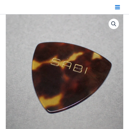
内
容
を
ス
キ
ッ
プ