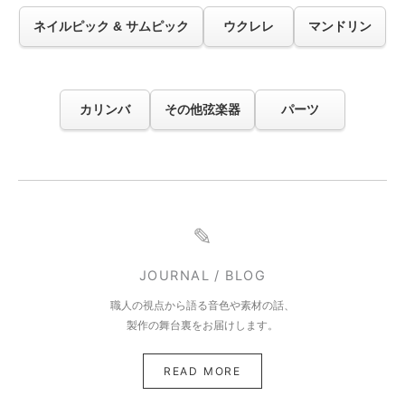
ネイルピック & サムピック
ウクレレ
マンドリン
カリンバ
その他弦楽器
パーツ
✎
JOURNAL / BLOG
職人の視点から語る音色や素材の話、
製作の舞台裏をお届けします。
READ MORE