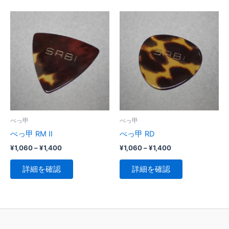
¥1,400
¥1,400
品
品
に
に
は
は
複
複
数
数
の
の
バ
バ
リ
リ
エ
エ
ー
ー
べっ甲
べっ甲
シ
シ
べっ甲 RM II
べっ甲 RD
ョ
ョ
価
価
¥
1,060
–
¥
1,400
¥
1,060
–
¥
1,400
ン
ン
格
格
こ
こ
帯:
帯:
が
が
詳細を確認
詳細を確認
の
の
¥1,060
¥1,060
あ
あ
–
–
商
商
¥1,400
¥1,400
り
り
品
品
ま
ま
に
に
す。
す。
は
は