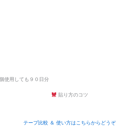
個使用しても９０日分
貼り方のコツ
テープ比較 ＆ 使い方はこちらからどうぞ