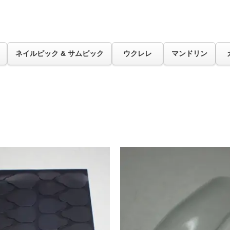
ネイルピック & サムピック
ウクレレ
マンドリン