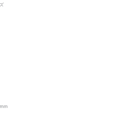
ズ
 mm