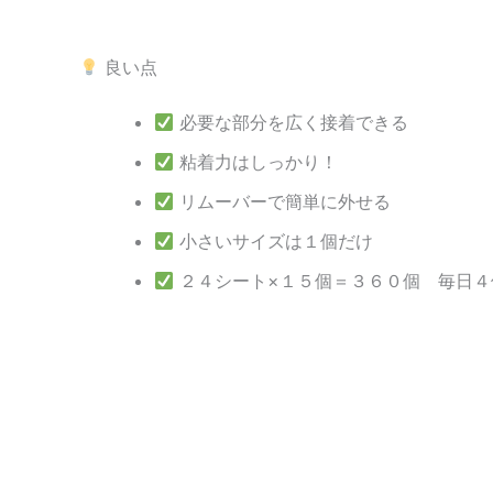
良い点
必要な部分を広く接着できる
粘着力はしっかり！
リムーバーで簡単に外せる
小さいサイズは１個だけ
２４シート×１５個＝３６０個 毎日４