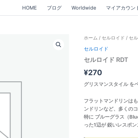
HOME
ブログ
Worldwide
マイアカウン
ホーム
/
セルロイド
/ セ
セルロイド
セルロイド RDT
¥
270
グリスマンスタイル をベ
フラットマンドリンはも
ンドリンなど、多くのコ
特に ブルーグラス（Bl
った1辺が 鋭いレスポ