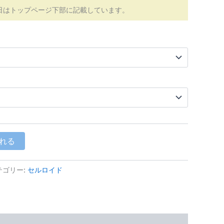
日はトップページ下部に記載しています。
れる
テゴリー:
セルロイド