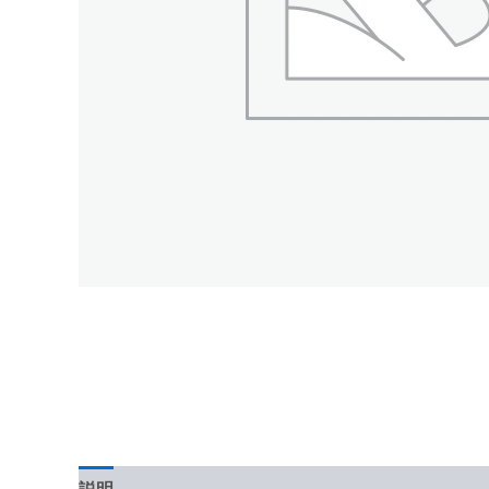
説明
レビュー (0)