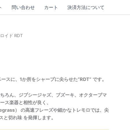
ト
問い合わせ
カート
決済方法について
ルロイド RDT
ースに、1か所をシャープに尖らせた“RDT” です。
ちろん、ジプシージャズ、ブズーキ、オクターブマ
ース楽器と相性が良く、
uegrass） の高速フレーズや細かなトレモロでは、尖
ンスと切れ味 を発揮します。