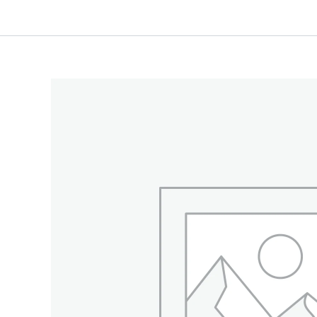
内
容
を
ス
キ
ッ
プ