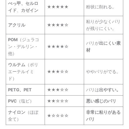
べっ甲、セルロ
★★★★★
粉状に削れる。
イド
、
カゼイン
粘りが少なくバリ
アクリル
★★★★☆
が残りにくい。
POM
（ジュラコ
バリが
出にくい素
ン・デルリン・
★★★★☆
材
他）
ウルテム
（ポリ
エーテルイミ
★★★☆☆
ややバリがでる。
ド）
PETG、PET
★★★☆☆
バリは
出やすい。
PVC
（塩ビ）
★★☆☆☆
悪い感じのバリ
ナイロン
（ほぼ
非常に粘りがある
★☆☆☆☆
全て）
バリ