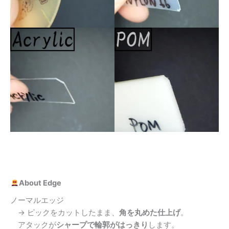
About Edge
ノーマルエッジ
→ ピックをカットしたまま、
角を丸めた仕上げ
。
アタックが
シャープで輪郭がはっきり
します。