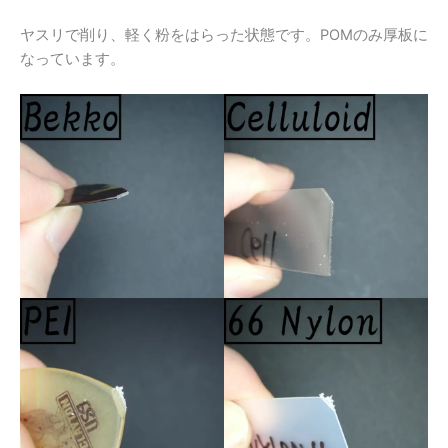
ヤスリで削り、軽く粉をはらった状態です。POMのみ厚板に
なっています。