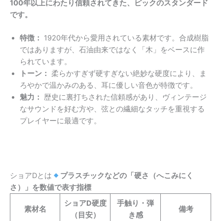
100年以上にわたり信頼されてきた、ピックのスタンダード
です。
特徴：
1920年代から愛用されている素材です。合成樹脂
ではありますが、石油由来ではなく「木」をベースに作
られています。
トーン：
柔らかすぎず硬すぎない絶妙な硬度により、ま
ろやかで温かみのある、耳に優しい音色が特徴です。
魅力：
歴史に裏打ちされた信頼感があり、ヴィンテージ
なサウンドを好む方や、弦との繊細なタッチを重視する
プレイヤーに最適です。
ショアDとは
プラスチックなどの「硬さ（へこみにく
さ）」を数値で表す指標
ショアD硬度
手触り・弾
素材名
備考
（目安）
き感