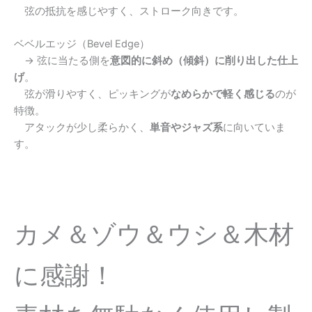
弦の抵抗を感じやすく、ストローク向きです。
ベベルエッジ（Bevel Edge）
→ 弦に当たる側を
意図的に斜め（傾斜）に削り出した仕上
げ
。
弦が滑りやすく、ピッキングが
なめらかで軽く感じる
のが
特徴。
アタックが少し柔らかく、
単音やジャズ系
に向いていま
す。
カメ＆ゾウ＆ウシ＆木材
に感謝！