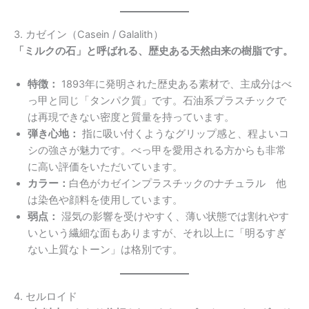
3. カゼイン（Casein / Galalith）
「ミルクの石」と呼ばれる、歴史ある天然由来の樹脂です。
特徴：
1893年に発明された歴史ある素材で、主成分はべ
っ甲と同じ「タンパク質」です。石油系プラスチックで
は再現できない密度と質量を持っています。
弾き心地：
指に吸い付くようなグリップ感と、程よいコ
シの強さが魅力です。べっ甲を愛用される方からも非常
に高い評価をいただいています。
カラー：
白色がカゼインプラスチックのナチュラル
他
は染色や顔料を使用しています。
弱点：
湿気の影響を受けやすく、薄い状態では割れやす
いという繊細な面もありますが、それ以上に「明るすぎ
ない上質なトーン」は格別です。
4. セルロイド