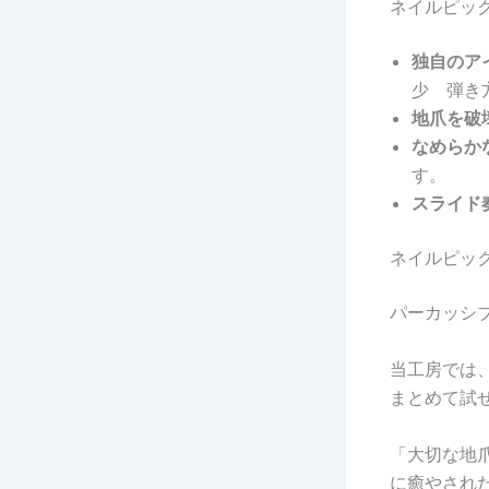
ネイルピック
独自のア
少 弾き
地爪を破
なめらか
す。
スライド
ネイルピッ
パーカッシ
当工房では
まとめて試
「大切な地
に癒やされ