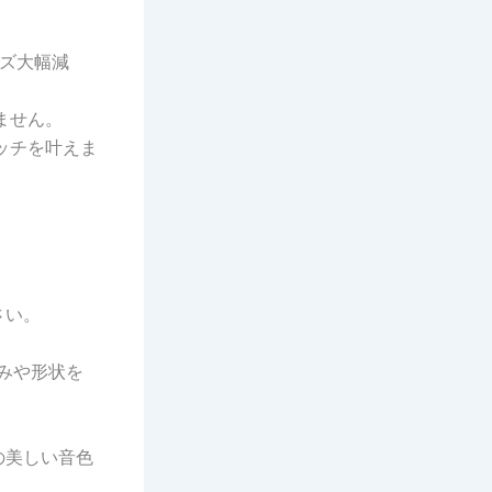
イズ大幅減
ません。
ッチを叶えま
さい。
みや形状を
の美しい音色