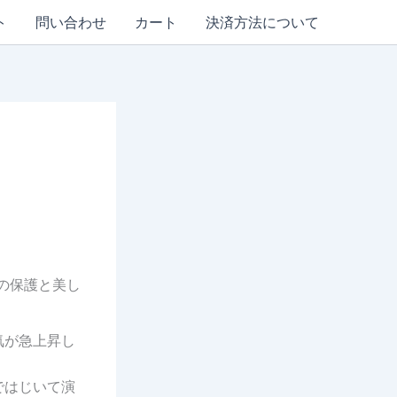
ト
問い合わせ
カート
決済方法について
爪の保護と美し
気が急上昇し
ではじいて演