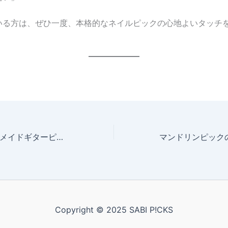
いる方は、ぜひ一度、本格的なネイルピックの心地よいタッチ
。
キタガワ ハンドメイドギターピック
Copyright © 2025 SABI P!CKS