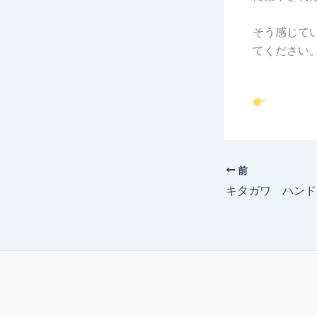
そう感じて
てください
前